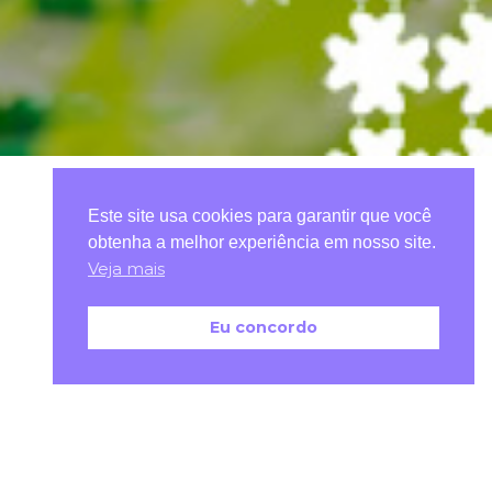
Este site usa cookies para garantir que você
obtenha a melhor experiência em nosso site.
Veja mais
Eu concordo
Nome da OSC