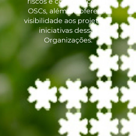
riscos e compliance das
OSCs, além de oferecer
visibilidade aos projetos e
iniciativas dessas
Organizações.