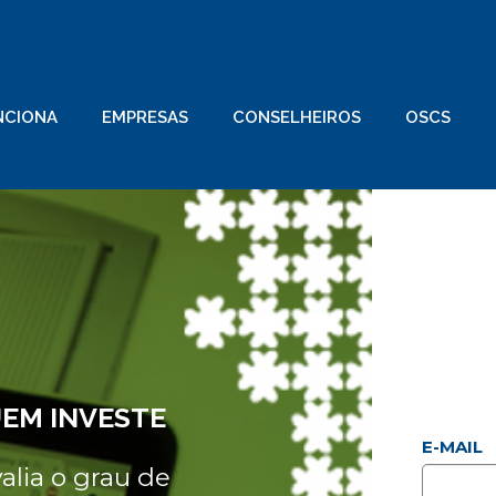
NCIONA
EMPRESAS
CONSELHEIROS
OSCS
EM INVESTE
E-MAIL
lia o grau de