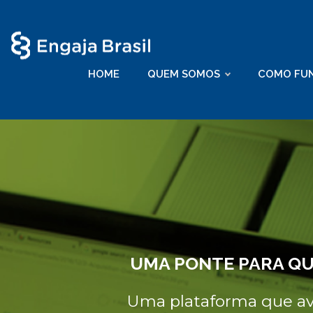
HOME
QUEM SOMOS
COMO FU
UMA PONTE PARA QU
Uma plataforma que ava