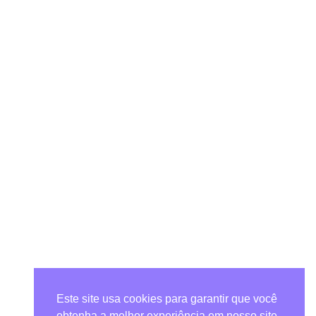
Este site usa cookies para garantir que você
obtenha a melhor experiência em nosso site.