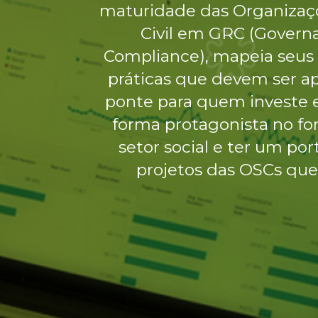
maturidade das Organizaç
Civil em GRC (Governa
Compliance), mapeia seus r
práticas que devem ser a
ponte para quem investe e
forma protagonista no fo
setor social e ter um por
projetos das OSCs que 