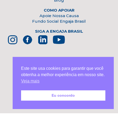
Blog
COMO APOIAR
Apoie Nossa Causa
Fundo Social Engaja Brasil
SIGA A ENGAJA BRASIL
Este site usa cookies para garantir que você
PARCEIRO INSTITUCIONAL
obtenha a melhor experiência em nosso site.
Veja mais
Eu concordo