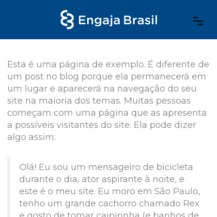
Esta é uma página de exemplo. É diferente de
um post no blog porque ela permanecerá em
um lugar e aparecerá na navegação do seu
site na maioria dos temas. Muitas pessoas
começam com uma página que as apresenta
a possíveis visitantes do site. Ela pode dizer
algo assim:
Olá! Eu sou um mensageiro de bicicleta
durante o dia, ator aspirante à noite, e
este é o meu site. Eu moro em São Paulo,
tenho um grande cachorro chamado Rex
e gosto de tomar caipirinha (e banhos de